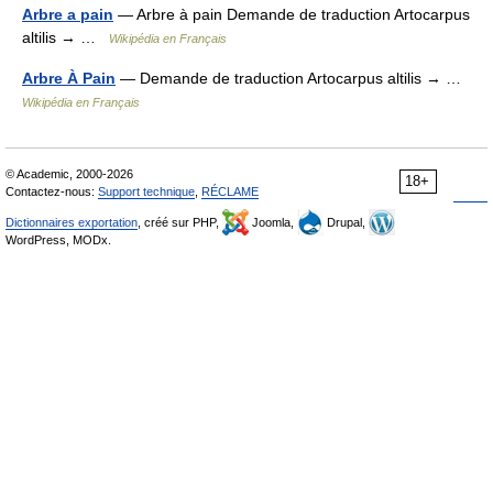
Arbre a pain
— Arbre à pain Demande de traduction Artocarpus
altilis → …
Wikipédia en Français
Arbre À Pain
— Demande de traduction Artocarpus altilis → …
Wikipédia en Français
© Academic, 2000-2026
18+
Contactez-nous:
Support technique
,
RÉCLAME
Dictionnaires exportation
, créé sur PHP,
Joomla,
Drupal,
WordPress, MODx.